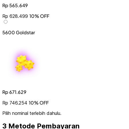
Rp 565.649
10% OFF
Rp 628.499
5600 Goldstar
Rp 671.629
10% OFF
Rp 746.254
Pilih nominal terlebih dahulu.
3
Metode Pembayaran