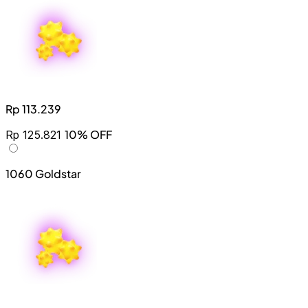
Rp 113.239
10% OFF
Rp 125.821
1060 Goldstar