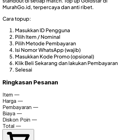
standout di setiap match. Top up Goldstar di
MurahGo.id, terpercaya dan anti ribet.
Cara topup:
Masukkan ID Pengguna
Pilih Item / Nominal
Pilih Metode Pembayaran
Isi Nomor WhatsApp (wajib)
Masukkan Kode Promo (opsional)
Klik Beli Sekarang dan lakukan Pembayaran
Selesai
Ringkasan Pesanan
Item
—
Harga
—
Pembayaran
—
Biaya
—
Diskon Poin
—
Total
—