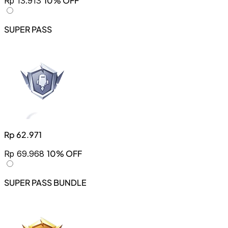
10% OFF
Rp 13.913
SUPER PASS
Rp 62.971
10% OFF
Rp 69.968
SUPER PASS BUNDLE