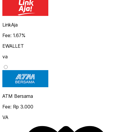
LinkAja
Fee: 1.67%
EWALLET
va
ATM Bersama
Fee: Rp 3.000
VA