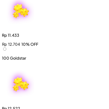
Rp 11.433
10% OFF
Rp 12.704
100 Goldstar
Rp 12.522