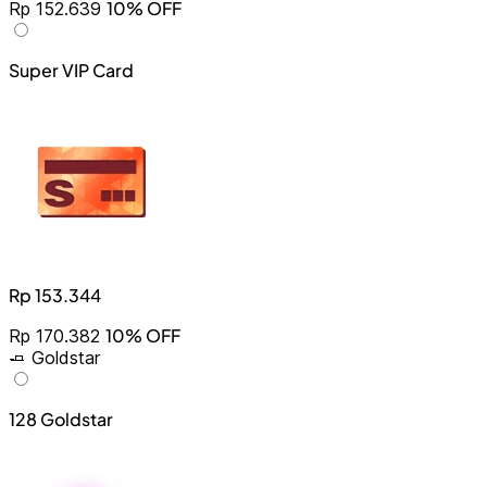
10% OFF
Rp 152.639
Super VIP Card
Rp 153.344
10% OFF
Rp 170.382
🧈 Goldstar
128 Goldstar