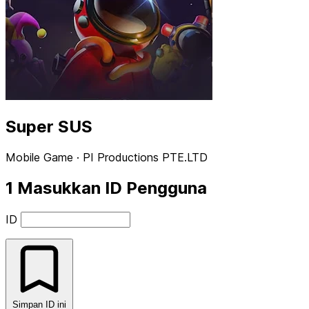
Super SUS
Mobile Game · PI Productions PTE.LTD
1
Masukkan ID Pengguna
ID
Simpan ID ini