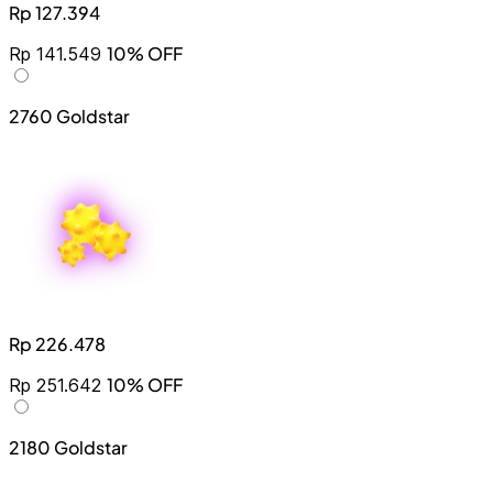
Rp 127.394
10% OFF
Rp 141.549
2760 Goldstar
Rp 226.478
10% OFF
Rp 251.642
2180 Goldstar