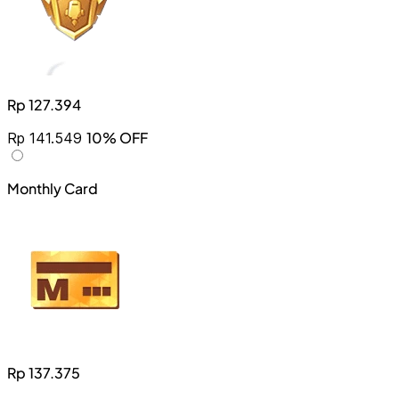
Rp 127.394
10% OFF
Rp 141.549
Monthly Card
Rp 137.375