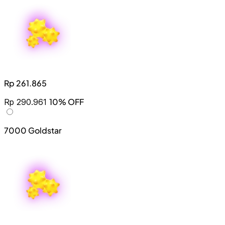
Rp 261.865
10% OFF
Rp 290.961
7000 Goldstar