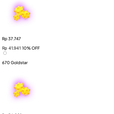
Rp 37.747
10% OFF
Rp 41.941
670 Goldstar