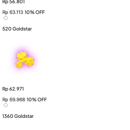
Rp 56.801
10% OFF
Rp 63.113
520 Goldstar
Rp 62.971
10% OFF
Rp 69.968
1360 Goldstar