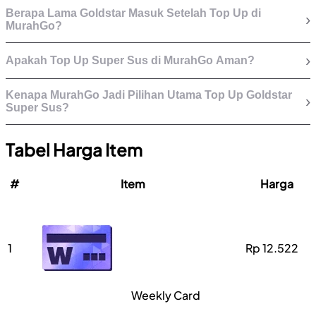
Berapa Lama Goldstar Masuk Setelah Top Up di
›
MurahGo?
›
Apakah Top Up Super Sus di MurahGo Aman?
Kenapa MurahGo Jadi Pilihan Utama Top Up Goldstar
›
Super Sus?
Tabel Harga Item
#
Item
Harga
1
Rp 12.522
Weekly Card