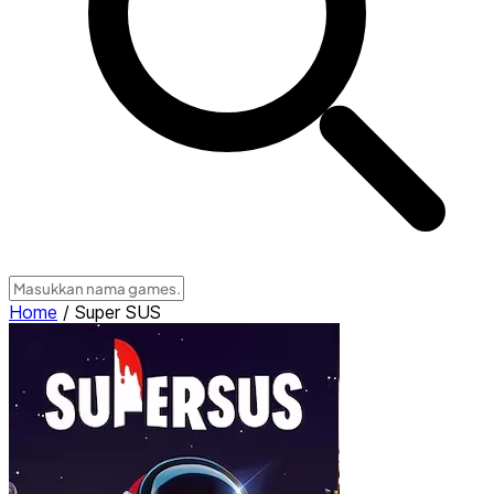
Home
/
Super SUS