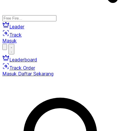
Leader
Track
Masuk
Leaderboard
Track Order
Masuk
Daftar Sekarang