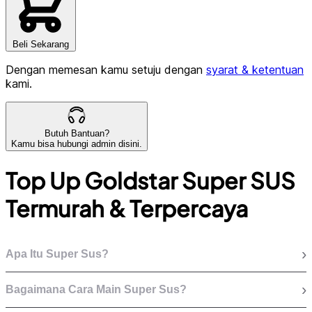
Beli Sekarang
Dengan memesan kamu setuju dengan
syarat & ketentuan
kami.
Butuh Bantuan?
Kamu bisa hubungi admin disini.
Top Up Goldstar Super SUS
Termurah & Terpercaya
›
Apa Itu Super Sus?
›
Bagaimana Cara Main Super Sus?