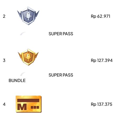
2
Rp 62.971
SUPER PASS
3
Rp 127.394
SUPER PASS
BUNDLE
4
Rp 137.375