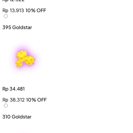
10% OFF
Rp 13.913
395 Goldstar
Rp 34.481
10% OFF
Rp 38.312
310 Goldstar