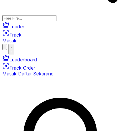
Leader
Track
Masuk
Leaderboard
Track Order
Masuk
Daftar Sekarang