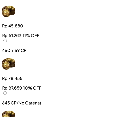
Rp 45.880
11% OFF
Rp 51.263
460 + 69 CP
Rp 78.455
10% OFF
Rp 87.659
645 CP (No Garena)