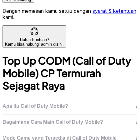
Dengan memesan kamu setuju dengan
syarat & ketentuan
kami.
Butuh Bantuan?
Kamu bisa hubungi admin disini.
Top Up CODM (Call of Duty
Mobile) CP Termurah
Sejagat Raya
›
Apa Itu Call of Duty Mobile?
›
Bagaimana Cara Main Call of Duty Mobile?
›
Mode Game yang Tersedia di Call of Duty Mobile