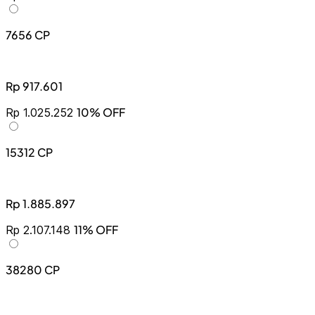
7656 CP
Rp 917.601
10% OFF
Rp 1.025.252
15312 CP
Rp 1.885.897
11% OFF
Rp 2.107.148
38280 CP