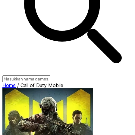
Home
/
Call of Duty Mobile