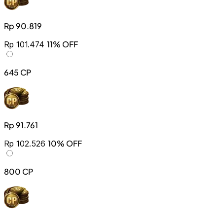
Rp 90.819
11% OFF
Rp 101.474
645 CP
Rp 91.761
10% OFF
Rp 102.526
800 CP