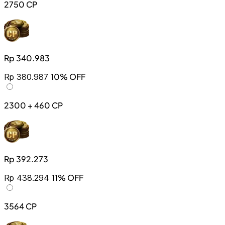
2750 CP
Rp 340.983
10% OFF
Rp 380.987
2300 + 460 CP
Rp 392.273
11% OFF
Rp 438.294
3564 CP