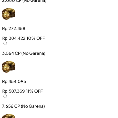
2.060 CP (No Garena)
Rp 272.458
10% OFF
Rp 304.422
3.564 CP (No Garena)
Rp 454.095
11% OFF
Rp 507.369
7.656 CP (No Garena)