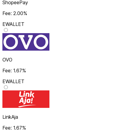
ShopeePay
Fee: 2.00%
EWALLET
OVO
Fee: 1.67%
EWALLET
LinkAja
Fee: 1.67%