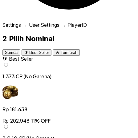
Settings → User Settings → PlayerID
2
Pilih Nominal
Semua
🔰 Best Seller
🔥 Termurah
🔰 Best Seller
1.373 CP (No Garena)
Rp 181.638
11% OFF
Rp 202.948