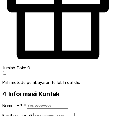
Jumlah Poin:
0
Pilih metode pembayaran terlebih dahulu.
4
Informasi Kontak
Nomor HP
*
Email
(opsional)