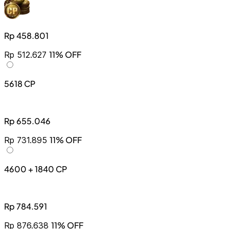
Rp 458.801
11% OFF
Rp 512.627
5618 CP
Rp 655.046
11% OFF
Rp 731.895
4600 + 1840 CP
Rp 784.591
11% OFF
Rp 876.638