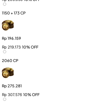
1150 + 173 CP
Rp 196.159
10% OFF
Rp 219.173
2060 CP
Rp 275.281
10% OFF
Rp 307.576