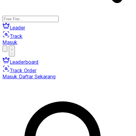
Leader
Track
Masuk
Leaderboard
Track Order
Masuk
Daftar Sekarang