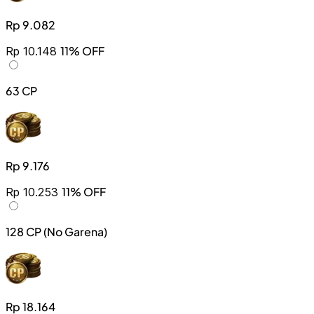
Rp 9.082
11% OFF
Rp 10.148
63 CP
Rp 9.176
11% OFF
Rp 10.253
128 CP (No Garena)
Rp 18.164