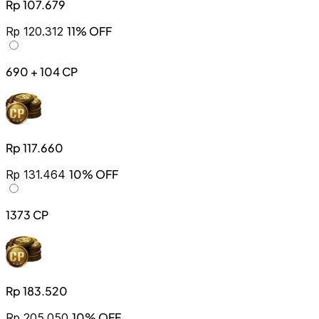
Rp 107.679
11% OFF
Rp 120.312
690 + 104 CP
Rp 117.660
10% OFF
Rp 131.464
1373 CP
Rp 183.520
10% OFF
Rp 205.050