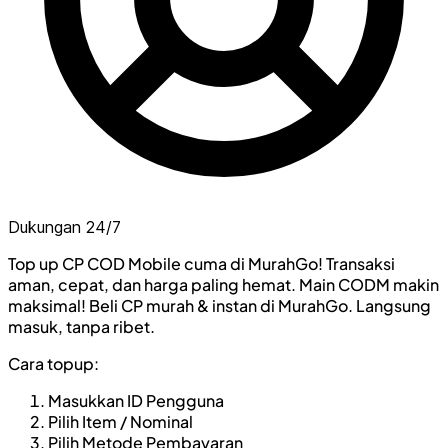
Dukungan 24/7
Top up CP COD Mobile cuma di MurahGo! Transaksi
aman, cepat, dan harga paling hemat. Main CODM makin
maksimal! Beli CP murah & instan di MurahGo. Langsung
masuk, tanpa ribet.
Cara topup:
Masukkan ID Pengguna
Pilih Item / Nominal
Pilih Metode Pembayaran