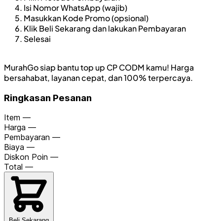
Isi Nomor WhatsApp (wajib)
Masukkan Kode Promo (opsional)
Klik Beli Sekarang dan lakukan Pembayaran
Selesai
MurahGo siap bantu top up CP CODM kamu! Harga
bersahabat, layanan cepat, dan 100% terpercaya.
Ringkasan Pesanan
Item
—
Harga
—
Pembayaran
—
Biaya
—
Diskon Poin
—
Total
—
Beli Sekarang