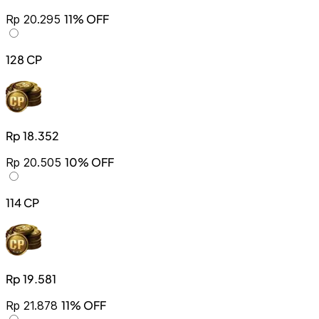
11% OFF
Rp 20.295
128 CP
Rp 18.352
10% OFF
Rp 20.505
114 CP
Rp 19.581
11% OFF
Rp 21.878