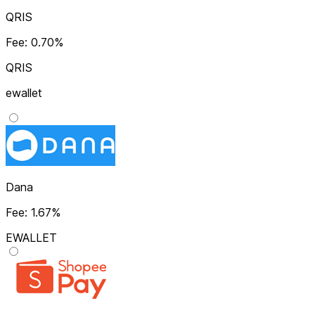
QRIS
Fee: 0.70%
QRIS
ewallet
Dana
Fee: 1.67%
EWALLET