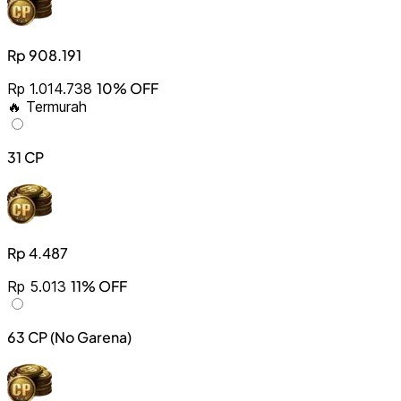
Rp 908.191
10% OFF
Rp 1.014.738
🔥 Termurah
31 CP
Rp 4.487
11% OFF
Rp 5.013
63 CP (No Garena)