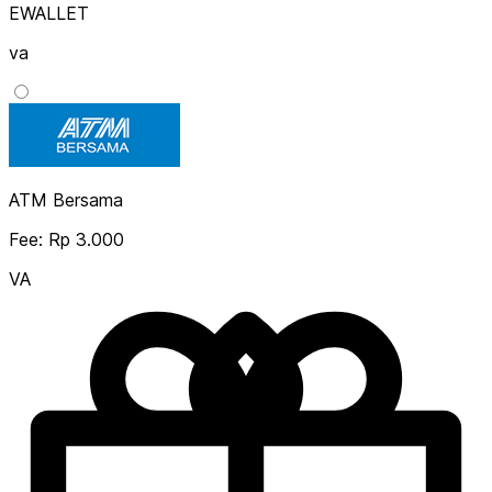
EWALLET
va
ATM Bersama
Fee: Rp 3.000
VA