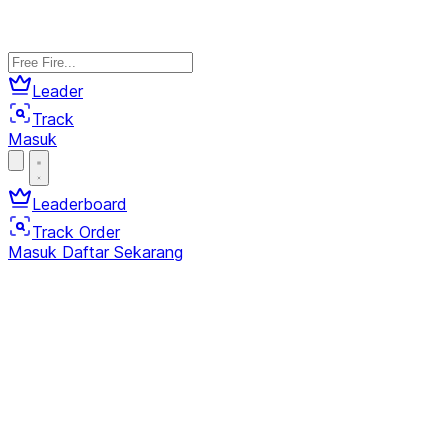
Leader
Track
Masuk
Leaderboard
Track Order
Masuk
Daftar Sekarang