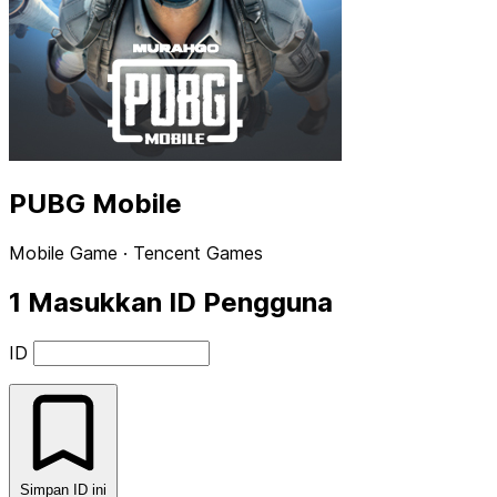
PUBG Mobile
Mobile Game · Tencent Games
1
Masukkan ID Pengguna
ID
Simpan ID ini